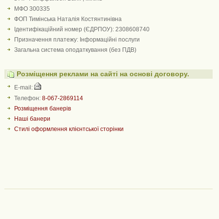
МФО 300335
ФОП Тимінська Наталія Костянтинівна
Ідентифікаційний номер (ЄДРПОУ): 2308608740
Призначення платежу: Інформаційні послуги
Загальна система оподаткування (без ПДВ)
Розміщення реклами на сайті на основі договору.
E-mail:
Телефон:
8-067-2869114
Розміщення банерів
Наші банери
Стилі оформлення клієнтської сторінки