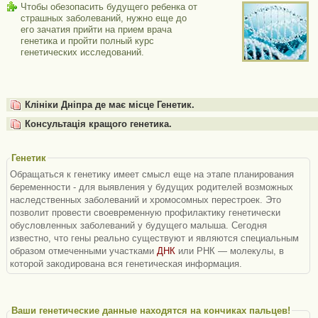
Чтобы обезопасить будущего ребенка от
страшных заболеваний, нужно еще до
его зачатия прийти на прием врача
генетика и пройти полный курс
генетических исследований.
Клініки Дніпра де має місце Генетик.
Консультація кращого генетика.
Генетик
Обращаться к генетику имеет смысл еще на этапе планирования
беременности - для выявления у будущих родителей возможных
наследственных заболеваний и хромосомных перестроек. Это
позволит провести своевременную профилактику генетически
обусловленных заболеваний у будущего малыша. Сегодня
известно, что гены реально существуют и являются специальным
образом отмеченными участками
ДНК
или РНК — молекулы, в
которой закодирована вся генетическая информация.
Ваши генетические данные находятся на кончиках пальцев!