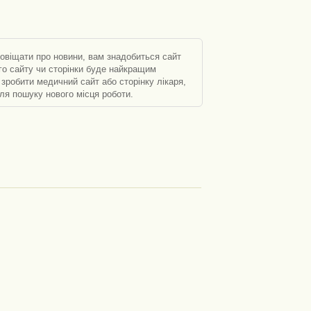
повіщати про новини, вам знадобиться сайт
ого сайту чи сторінки буде найкращим
зробити медичний сайт або сторінку лікаря,
ля пошуку нового місця роботи.