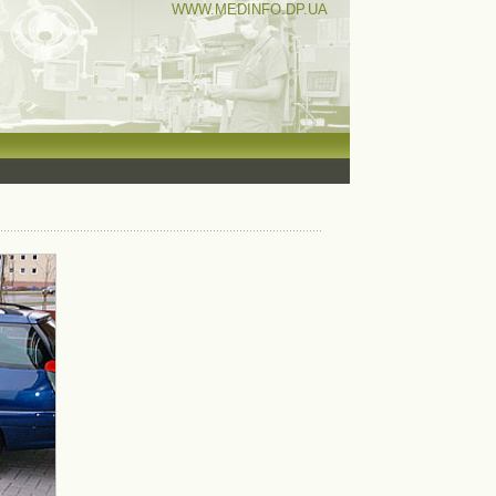
WWW.MEDINFO.DP.UA