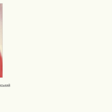
нський