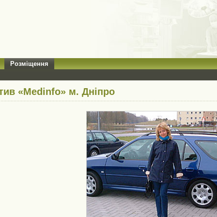
Розміщення
тив «Medinfo» м. Дніпро